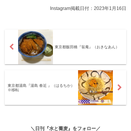
Instagram掲載日付：2023年1月16日
東京都飯田橋『翁庵』（おきなあん）
東京都湯島『湯島 春近 』（はるちか）
※移転
＼日刊『水と蕎麦』をフォロー／