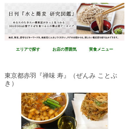
エリアで探す
お店の雰囲気
実食メニュー
東京都赤羽『禅味 寿』（ぜんみ ことぶ
き）