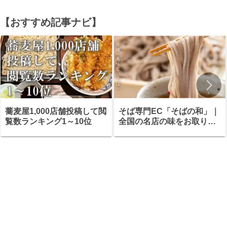
【おすすめ記事ナビ】
蕎麦屋1,000店舗投稿して閲
そば専門EC「そばの和」｜
覧数ランキング1～10位
全国の名店の味をお取り寄
せ・ギフトにも最適