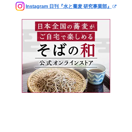
Instagram 日刊『水と蕎麦 研究事業部』