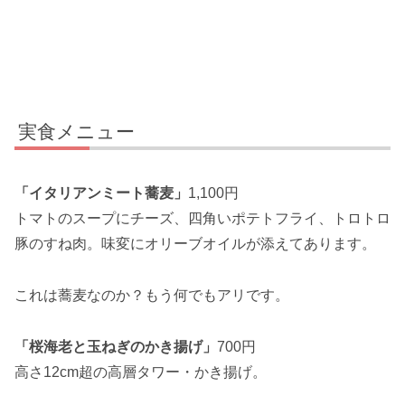
実食メニュー
「イタリアンミート蕎麦」
1,100円
トマトのスープにチーズ、四角いポテトフライ、トロトロ
豚のすね肉。味変にオリーブオイルが添えてあります。
これは蕎麦なのか？もう何でもアリです。
「桜海老と玉ねぎのかき揚げ」
700円
高さ12cm超の高層タワー・かき揚げ。