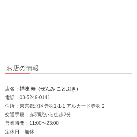
お店の情報
店名：
禅味 寿（ぜんみ ことぶき）
電話：03-5249-0141
住所：東京都北区赤羽1-1-1 アルカード赤羽２
交通手段：赤羽駅から徒歩2分
営業時間：11:00〜23:00
定休日：無休