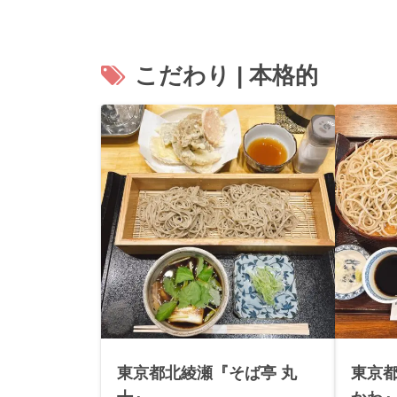
こだわり | 本格的
東京都北綾瀬『そば亭 丸
東京都