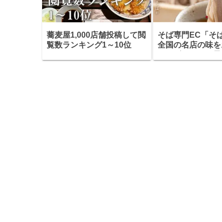
蕎麦屋1,000店舗投稿して閲
そば専門EC「そ
覧数ランキング1～10位
全国の名店の味を
せ・ギフトにも最