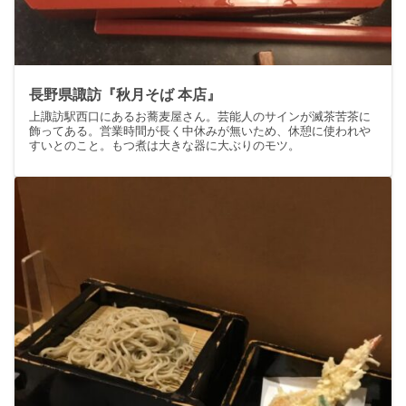
長野県諏訪『秋月そば 本店』
上諏訪駅西口にあるお蕎麦屋さん。芸能人のサインが滅茶苦茶に
飾ってある。営業時間が長く中休みが無いため、休憩に使われや
すいとのこと。もつ煮は大きな器に大ぶりのモツ。