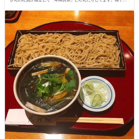
り、細打ち、太打ち田舎と小さいせいろに順番に提供されます。