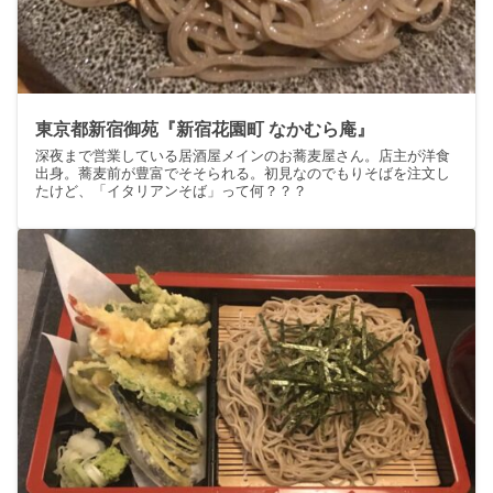
東京都新宿御苑『新宿花園町 なかむら庵』
深夜まで営業している居酒屋メインのお蕎麦屋さん。店主が洋食
出身。蕎麦前が豊富でそそられる。初見なのでもりそばを注文し
たけど、「イタリアンそば」って何？？？