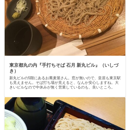
東京都丸の内『手打ちそば 石月 新丸ビル』（いしづ
き）
新丸ビルの5階にあるお蕎麦屋さん。窓が無いので、皇居も東京駅
も見えません。そば打ち場が見えると、なんか安心しますね。大
きいビルなので中休みが無く営業しているのも、良いところ。