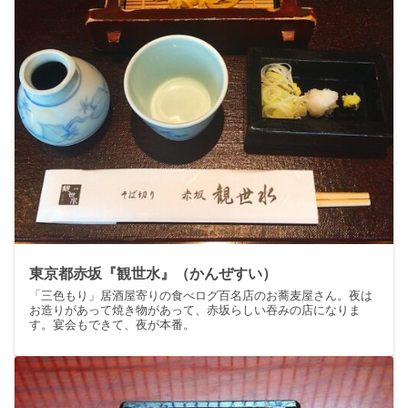
東京都赤坂『観世水』（かんぜすい）
「三色もり」居酒屋寄りの食べログ百名店のお蕎麦屋さん。夜は
お造りがあって焼き物があって、赤坂らしい吞みの店になりま
す。宴会もできて、夜が本番。