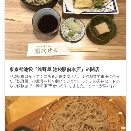
東京都池袋『浅野屋 池袋駅前本店』※閉店
池袋駅東口からすぐにあるお蕎麦屋さん。明治創業で銀座に合っ
た「浅野屋」の屋号を引き継いでいます。ランチの天丼セットか
らご飯抜きで、簡易版”天せいろ”にしました。セットが重いお年
頃です。