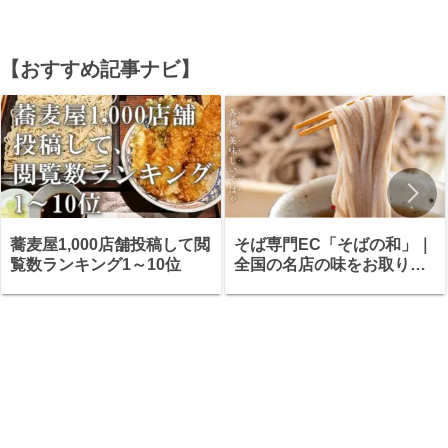
【おすすめ記事ナビ】
蕎麦屋1,000店舗投稿して閲
そば専門EC「そばの和」｜
覧数ランキング1～10位
全国の名店の味をお取り寄
せ・ギフトにも最適