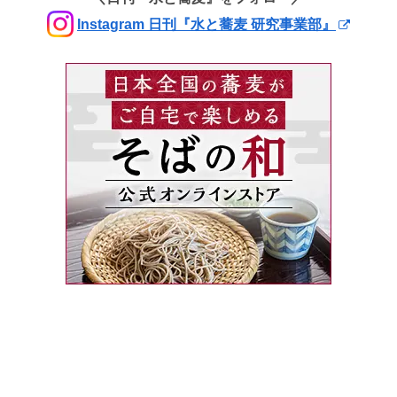
Instagram 日刊『水と蕎麦 研究事業部』