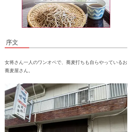
序文
女将さん一人のワンオペで、蕎麦打ちも自らやっているお
蕎麦屋さん。