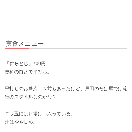
実食メニュー
「にらとじ」
700円
更科の白さで平打ち。
平打ちのお蕎麦、以前もあったけど、戸田のそば屋では流
行のスタイルなのかな？
ニラ玉にはお揚げも入っている。
汁はやや甘め。