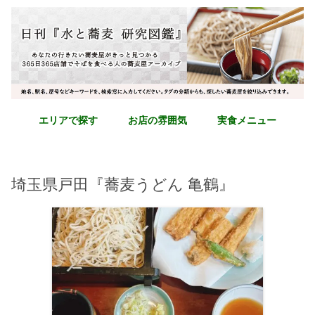
エリアで探す
お店の雰囲気
実食メニュー
埼玉県戸田『蕎麦うどん 亀鶴』