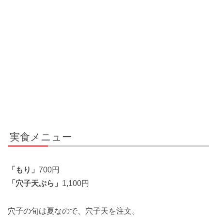
実食メニュー
「もり」
700円
「穴子天ぷら」
1,100円
穴子の旬は夏なので、穴子天を注文。