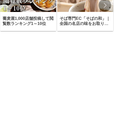
蕎麦屋1,000店舗投稿して閲
そば専門EC「そばの和」｜
覧数ランキング1～10位
全国の名店の味をお取り寄
せ・ギフトにも最適