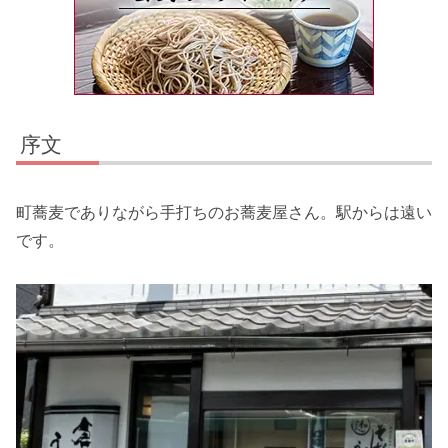
序文
町蕎麦でありながら手打ちのお蕎麦屋さん。駅からは遠い
です。