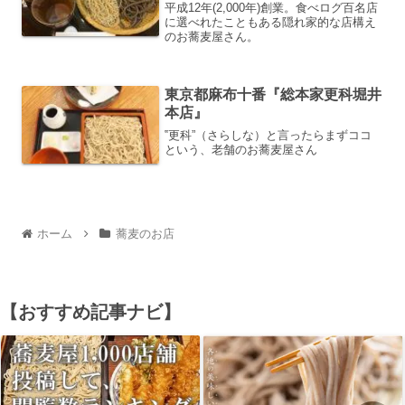
平成12年(2,000年)創業。食べログ百名店
に選べれたこともある隠れ家的な店構え
のお蕎麦屋さん。
東京都麻布十番『総本家更科堀井
本店』
‟更科”（さらしな）と言ったらまずココ
という、老舗のお蕎麦屋さん
ホーム
蕎麦のお店
【おすすめ記事ナビ】