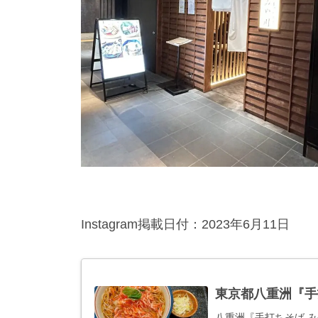
Instagram掲載日付：2023年6月11日
東京都八重洲『手
八重洲『手打ちそば 