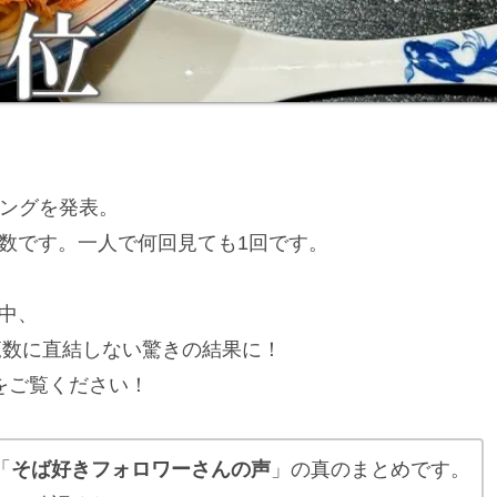
キングを発表。
人の数です。一人で何回見ても1回です。
る中、
覧数に直結しない驚きの結果に！
をご覧ください！
「
そば好きフォロワーさんの声
」の真のまとめです。