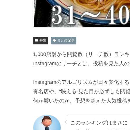
特集
まとめ記事
1,000店舗から閲覧数（リーチ数）ラン
Instagramのリーチとは、投稿を見た
Instagramのアルゴリズムが日々変化す
有名店や、“映える”見た目が必ずしも閲
何が響いたのか、予想を超えた人気投稿
このランキングはまさに