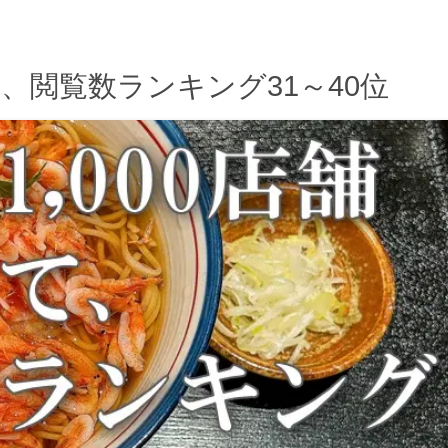
て、閲覧数ランキング31～40位