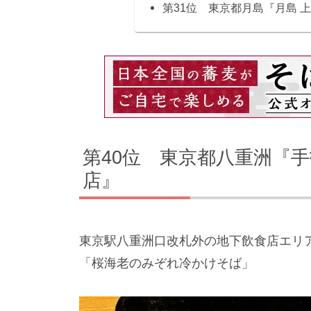
第31位 東京都月島『月島 
第40位 東京都八重洲『手
店』
東京駅八重洲口改札外の地下飲食店エリ
「桜海老のみぞれ冷かけそば」