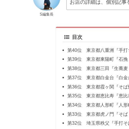
お店の詳細は、個別記事
S編集長
目次
第40位 東京都八重洲『手打
第39位 東京都東陽町『石挽
第38位 東京都三田『生蕎麦
第37位 東京都白金台『白金
第36位 東京都霞ヶ関『そば
第35位 東京都恵比寿『恵比
第34位 東京都人形町『人形
第33位 東京都虎ノ門『そば
第32位 埼玉県秩父『手打そ