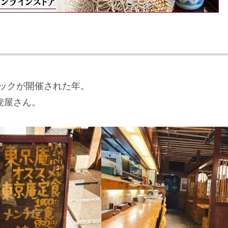
ピックが開催された年。
麦屋さん。