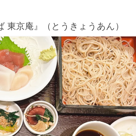
ば 東京庵』（とうきょうあん）