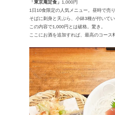
「東京庵定食」
1,000円
1日10食限定の人気メニュー。昼時で売
そばに刺身と天ぷら、小鉢3種が付いてい
この内容で1,000円とは破格。驚き。
ここにお酒を追加すれば、最高のコース