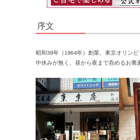
序文
昭和39年（1964年）創業。東京オリン
中休みが無く、昼から夜まで呑めるお蕎