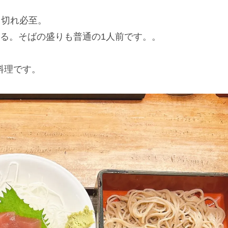
り切れ必至。
る。そばの盛りも普通の1人前です。。
料理です。