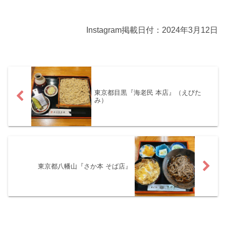
Instagram掲載日付：2024年3月12日
東京都目黒『海老民 本店』（えびた
み）
東京都八幡山『さか本 そば店』