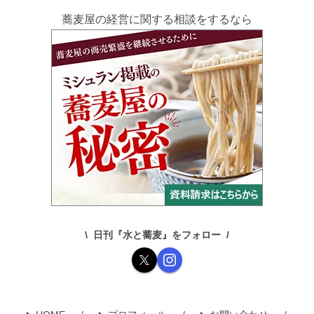
蕎麦屋の経営に関する相談をするなら
日刊『水と蕎麦』をフォロー