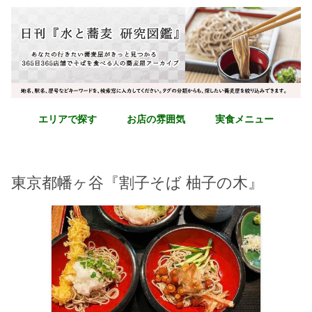
エリアで探す
お店の雰囲気
実食メニュー
東京都幡ヶ谷『割子そば 柚子の木』