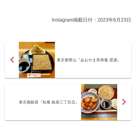
Instagram掲載日付：2023年6月23日
東京都青山『あおやま長寿庵 渡邊』
東京都銀座『桂庵 銀座三丁目店』