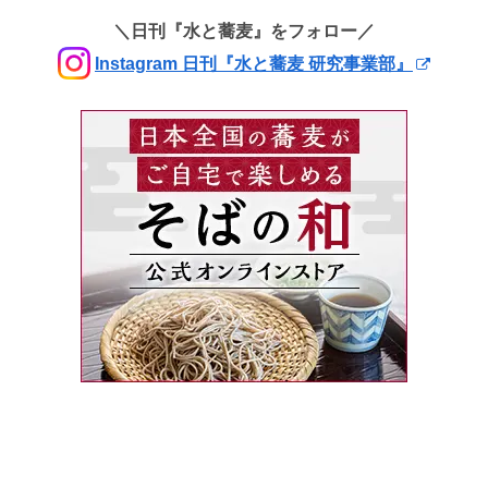
＼日刊『水と蕎麦』をフォロー／
Instagram 日刊『水と蕎麦 研究事業部』