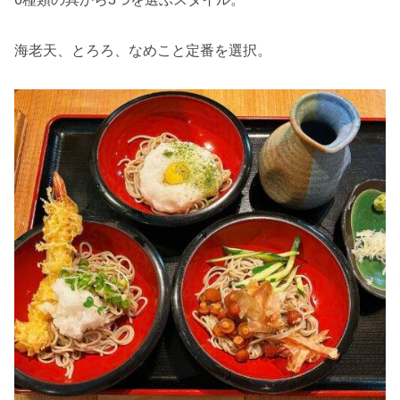
海老天、とろろ、なめこと定番を選択。