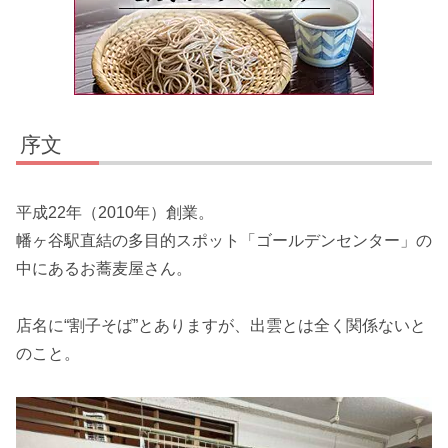
序文
平成22年（2010年）創業。
幡ヶ谷駅直結の多目的スポット「ゴールデンセンター」の
中にあるお蕎麦屋さん。
店名に“割子そば”とありますが、出雲とは全く関係ないと
のこと。