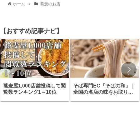
ホーム
蕎麦のお店
【おすすめ記事ナビ】
蕎麦屋1,000店舗投稿して閲
そば専門EC「そばの和」｜
覧数ランキング1～10位
全国の名店の味をお取り寄
せ・ギフトにも最適