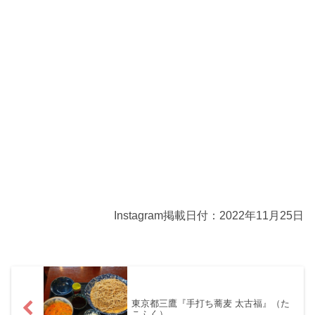
Instagram掲載日付：2022年11月25日
東京都三鷹『手打ち蕎麦 太古福』（た
こふく）