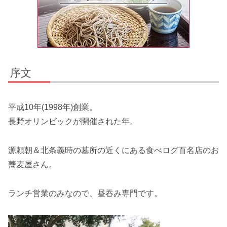
序文
平成10年(1998年)創業。
長野オリンピックが開催された年。
源頼朝＆北条義時の墓所の近くにある食べログ百名店のお
蕎麦屋さん。
ランチ営業のみなので、昼吞み専門です。