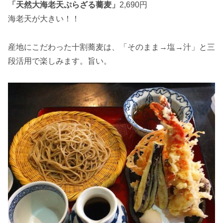
「天然大海老天ぷらざる蕎麦」
2,690円
海老天が大きい！！
産地にこだわった十割蕎麦は、「そのまま→塩→汁」と三
段活用で楽しみます。旨い。