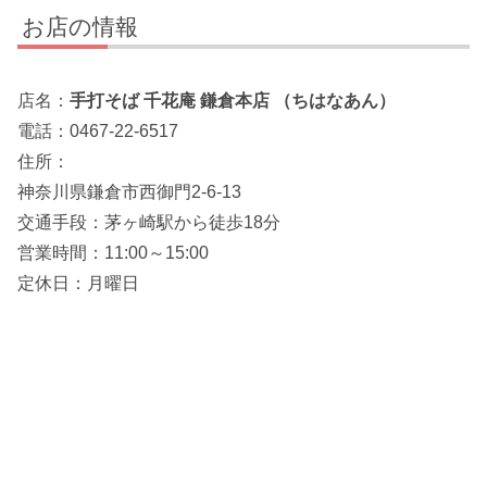
お店の情報
店名：
手打そば 千花庵 鎌倉本店 （ちはなあん）
電話：0467-22-6517
住所：
神奈川県鎌倉市西御門2-6-13
交通手段：茅ヶ崎駅から徒歩18分
営業時間：11:00～15:00
定休日：月曜日