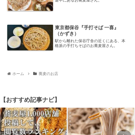
途中にあるお蕎麦屋さん。
東京都保谷『手打そば 一喜』
（かずき）
駅から離れた保谷庁舎の近くにある、本
格派の手打ちそばのお蕎麦屋さん。
ホーム
蕎麦のお店
【おすすめ記事ナビ】