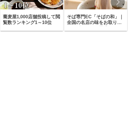
蕎麦屋1,000店舗投稿して閲
そば専門EC「そばの和」｜
覧数ランキング1～10位
全国の名店の味をお取り寄
せ・ギフトにも最適