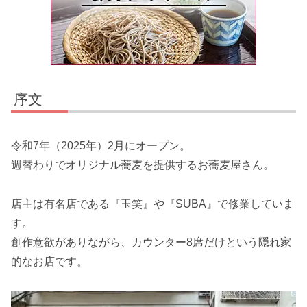
序文
令和7年（2025年）2月にオープン。
週替わりでオリジナル蕎麦を提供するお蕎麦屋さん。
店主は有名店である『玉笑』や『SUBA』で修業していま
す。
創作意欲がありながら、カウンター8席だけという隠れ家
的なお店です。