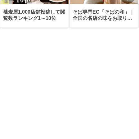
蕎麦屋1,000店舗投稿して閲
そば専門EC「そばの和」｜
覧数ランキング1～10位
全国の名店の味をお取り寄
せ・ギフトにも最適