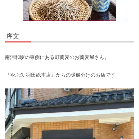
序文
南浦和駅の東側にある町蕎麦のお蕎麦屋さん。
『やぶ久 羽田総本店』からの暖簾分けのお店です。