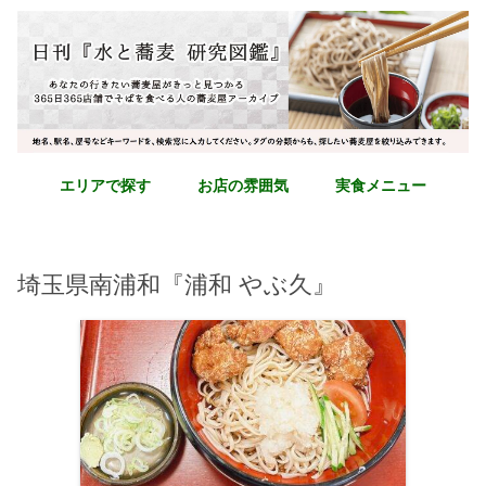
エリアで探す
お店の雰囲気
実食メニュー
埼玉県南浦和『浦和 やぶ久』