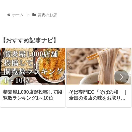
ホーム
蕎麦のお店
【おすすめ記事ナビ】
蕎麦屋1,000店舗投稿して閲
そば専門EC「そばの和」｜
覧数ランキング1～10位
全国の名店の味をお取り寄
せ・ギフトにも最適