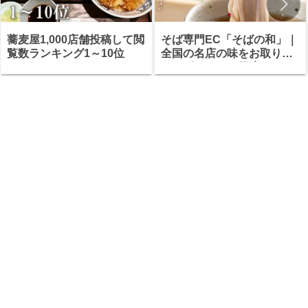
蕎麦屋1,000店舗投稿して閲
そば専門EC「そばの和」｜
覧数ランキング1～10位
全国の名店の味をお取り寄
せ・ギフトにも最適