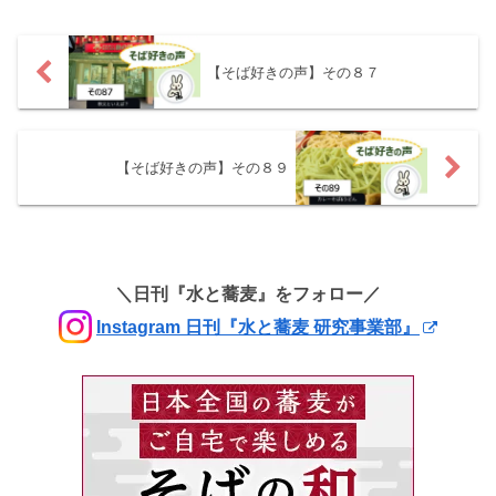
【そば好きの声】その８７
【そば好きの声】その８９
＼日刊『水と蕎麦』をフォロー／
Instagram 日刊『水と蕎麦 研究事業部』