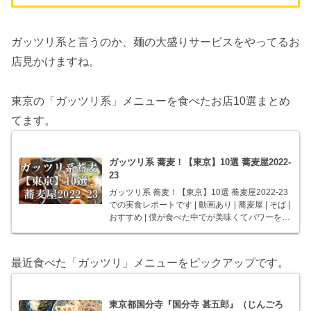
ガッツリ系と言うのか、麺の大盛りサービスをやってるお
店見かけますね。
東京の「ガッツリ系」メニューを食べたお店10選まとめ
てます。
ガッツリ系 蕎麦！【東京】10選 蕎麦屋2022-
23
ガッツリ系 蕎麦！【東京】10選 蕎麦屋2022-23
での実食レポートです | 動画あり | 蕎麦屋 | そば |
おすすめ | 僕が食べた中でが美味くてパワーを感
じた「ガッツリ系蕎麦」の東京の蕎麦屋10選で
す。ボリュームのある肉とそばと濃い味付けが
魅力です。
最近食べた「ガッツリ」メニューをピックアップです。
東京都国分寺『国分寺 甚五郎』（じんごろ