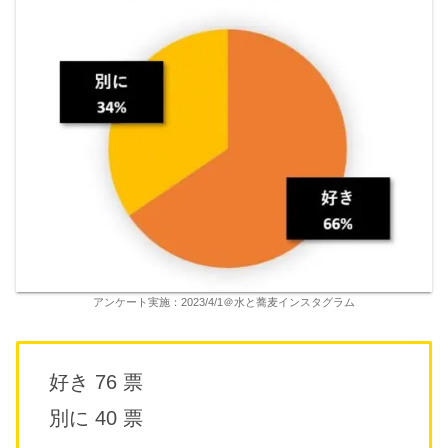
アンケート実施：2023/4/1＠水と蕎麦インスタグラム
好き 76 票
別に 40 票