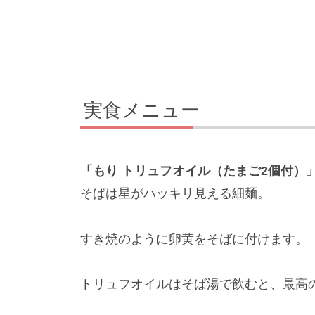
実食メニュー
「もり トリュフオイル（たまご2個付）
そばは星がハッキリ見える細麺。
すき焼のように卵黄をそばに付けます。
トリュフオイルはそば湯で飲むと、最高