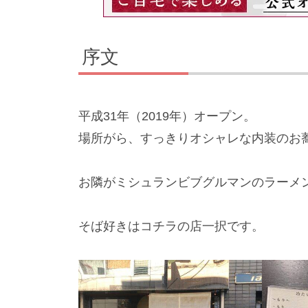
序文
平成31年（2019年）オープン。
場所がら、すっきりオシャレな内装のお
お隣がミシュランビブグルマンのラーメ
そば好きはコチラの店一択です。