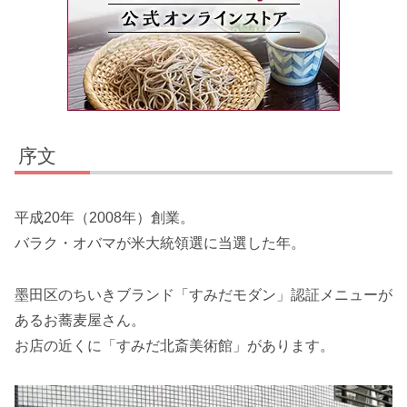
序文
平成20年（2008年）創業。
バラク・オバマが米大統領選に当選した年。
墨田区のちいきブランド「すみだモダン」認証メニューが
あるお蕎麦屋さん。
お店の近くに「すみだ北斎美術館」があります。