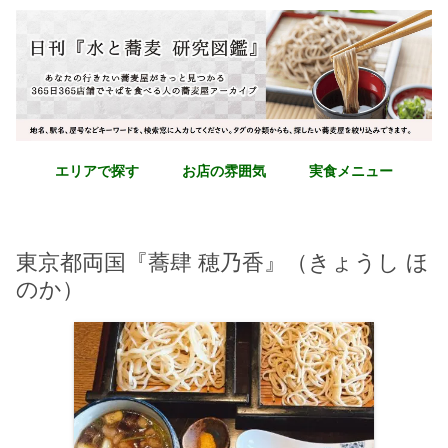
エリアで探す
お店の雰囲気
実食メニュー
東京都両国『蕎肆 穂乃香』（きょうし ほ
のか）