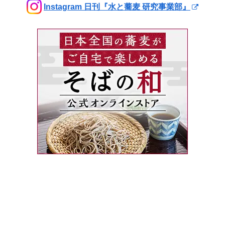
Instagram 日刊『水と蕎麦 研究事業部』