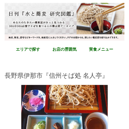
エリアで探す
お店の雰囲気
実食メニュー
長野県伊那市『信州そば処 名人亭』