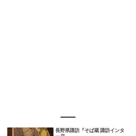
長野県諏訪『そば蔵 諏訪インタ