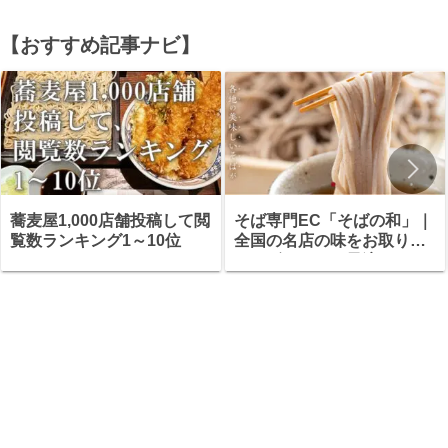
【おすすめ記事ナビ】
蕎麦屋1,000店舗投稿して閲
そば専門EC「そばの和」｜
覧数ランキング1～10位
全国の名店の味をお取り寄
せ・ギフトにも最適