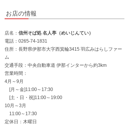
お店の情報
店名：
信州そば処 名人亭（めいじんてい）
電話：0265-74-1831
住所：長野県伊那市大字西箕輪3415 羽広みはらしファー
ム
交通手段：中央自動車道 伊那インターから約3km
営業時間：
4月～9月
[月～金]11:00～17:30
[土・日・祝]11:00～19:00
10月～3月
11:00～17:30
定休日：木曜日