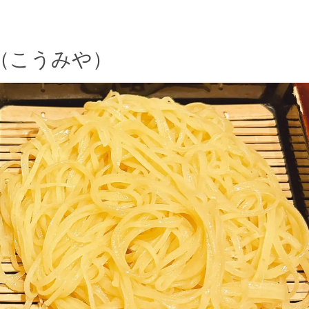
（こうみや）