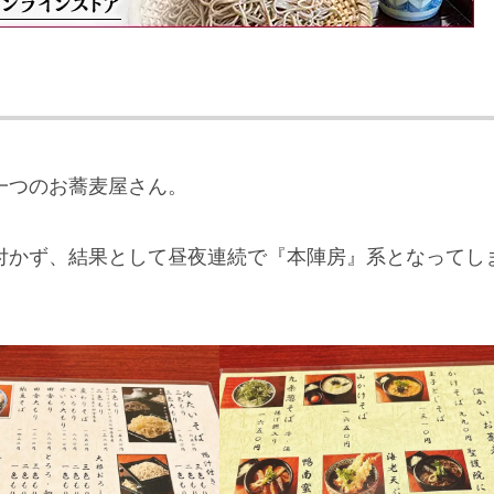
一つのお蕎麦屋さん。
付かず、結果として昼夜連続で『本陣房』系となってし