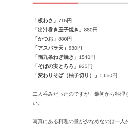
「板わさ」
715円
「出汁巻き玉子焼き」
880円
「かつお」
880円
「アスパラ天」
880円
「鴨九条ねぎ焼き」
1540円
「そばの実とろろ」
935円
「変わりそば（柚子切り）」
1,650円
二人呑みだったのですが、最初から料理
い。
写真にある料理の量が少なめなのは一人