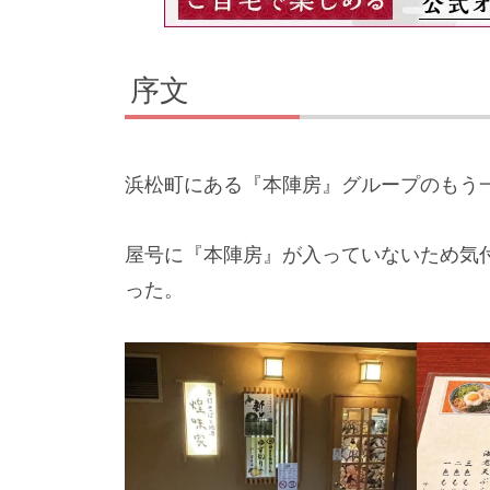
序文
浜松町にある『本陣房』グループのもう
屋号に『本陣房』が入っていないため気
った。