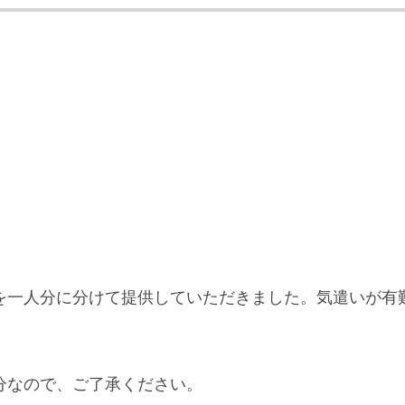
を一人分に分けて提供していただきました。気遣いが有
分なので、ご了承ください。