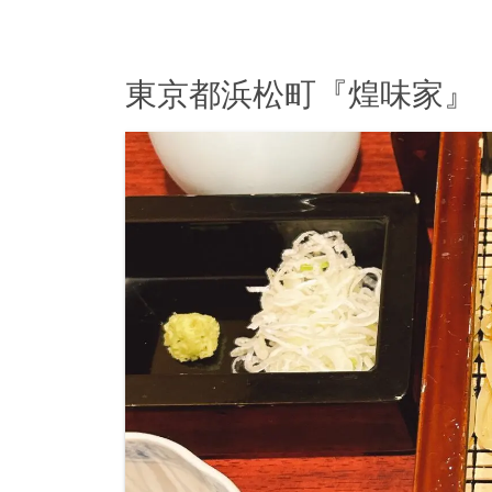
東京都浜松町『煌味家』