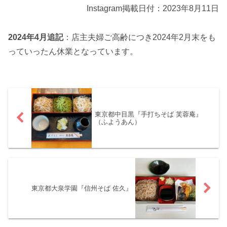
Instagram掲載日付：2023年8月11日
2024年4月追記
：店主夫婦ご高齢につき2024年2月末をも
っていったん休業となっています。
東京都中目黒『手打ちそば 芙蓉庵』
（ふようあん）
東京都大泉学園『信州そば 佐久』