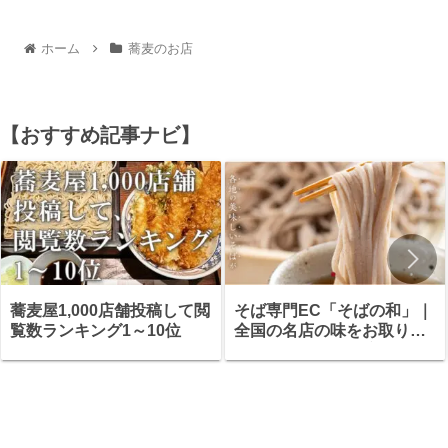
ホーム
蕎麦のお店
【おすすめ記事ナビ】
蕎麦屋1,000店舗投稿して閲
そば専門EC「そばの和」｜
覧数ランキング1～10位
全国の名店の味をお取り寄
せ・ギフトにも最適