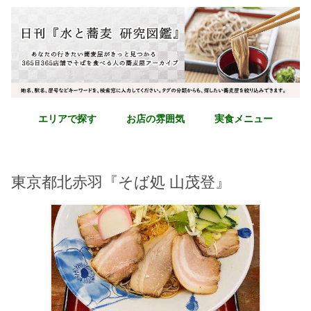
エリアで探す
お店の雰囲気
実食メニュー
東京都北赤羽『そば処 山茂登』