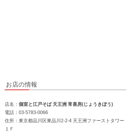
お店の情報
店名：
個室と江戸そば 天王洲 常喜房(じょうきぼう)
電話：03-5783-0066
住所：東京都品川区東品川2-2-4 天王洲ファーストタワー
１Ｆ