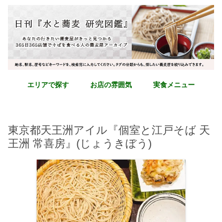
エリアで探す
お店の雰囲気
実食メニュー
東京都天王洲アイル『個室と江戸そば 天
王洲 常喜房』(じょうきぼう)