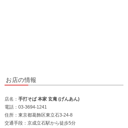
お店の情報
店名：
手打そば 本家 玄庵 (げんあん)
電話：03-3694-1241
住所：東京都葛飾区東立石3-24-8
交通手段：京成立石駅から徒歩5分