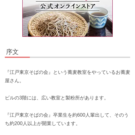
序文
『江戸東京そばの会』という蕎麦教室をやっているお蕎麦
屋さん。
ビルの3階には、広い教室と製粉所があります。
『江戸東京そばの会』卒業生を約600人輩出して、そのう
ち約200人以上が開業しています。