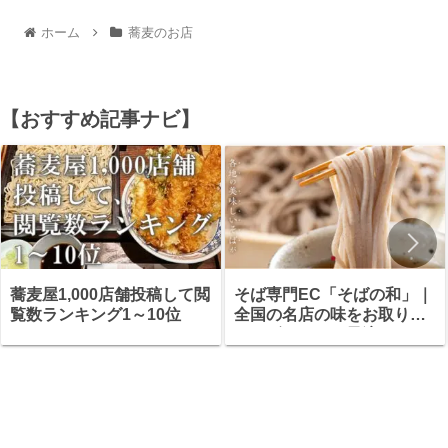
ホーム
蕎麦のお店
【おすすめ記事ナビ】
蕎麦屋1,000店舗投稿して閲
そば専門EC「そばの和」｜
覧数ランキング1～10位
全国の名店の味をお取り寄
せ・ギフトにも最適