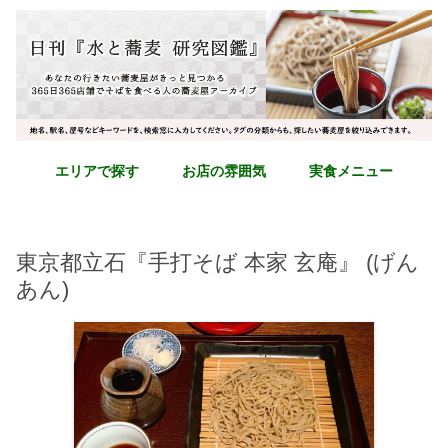
エリアで探す
お店の雰囲気
実食メニュー
東京都立石『手打そば 本家 玄庵』 (げん
あん)