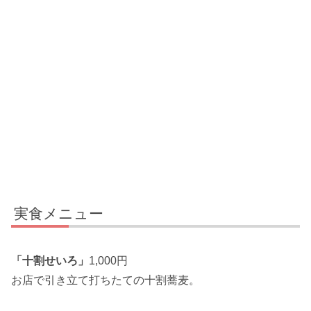
実食メニュー
「十割せいろ」
1,000円
お店で引き立て打ちたての十割蕎麦。