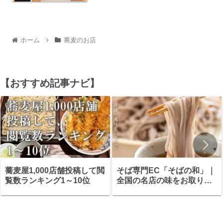
ホーム
蕎麦のお店
【おすすめ記事ナビ】
蕎麦屋1,000店舗投稿して閲
そば専門EC「そばの和」｜
覧数ランキング1～10位
全国の名店の味をお取り寄
せ・ギフトにも最適