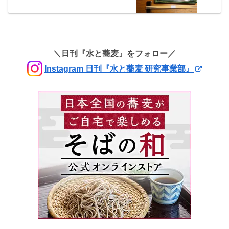
＼日刊『水と蕎麦』をフォロー／
Instagram 日刊『水と蕎麦 研究事業部』