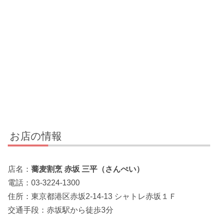
お店の情報
店名：
蕎麦割烹 赤坂 三平（さんぺい）
電話：03-3224-1300
住所：東京都港区赤坂2-14-13 シャトレ赤坂１Ｆ
交通手段：赤坂駅から徒歩3分