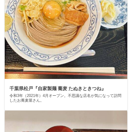
千葉県松戸『自家製麺 蕎麦 たぬきときつね』
令和3年（2021年）4月オープン。不思議な店名が気になって訪問
したお蕎麦屋さん。