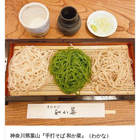
神奈川県葉山『手打そば 和か菜』（わかな）