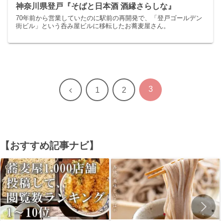
神奈川県登戸『そばと日本酒 酒縁さらしな』
70年前から営業していたのに駅前の再開発で、「登戸ゴールデン
街ビル」という呑み屋ビルに移転したお蕎麦屋さん。
3
前
1
2
へ
【おすすめ記事ナビ】