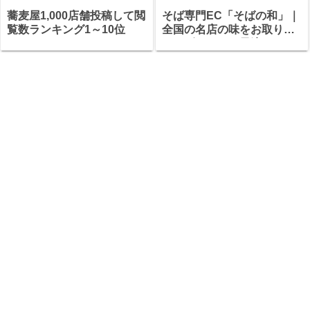
蕎麦屋1,000店舗投稿して閲
そば専門EC「そばの和」｜
覧数ランキング1～10位
全国の名店の味をお取り寄
せ・ギフトにも最適