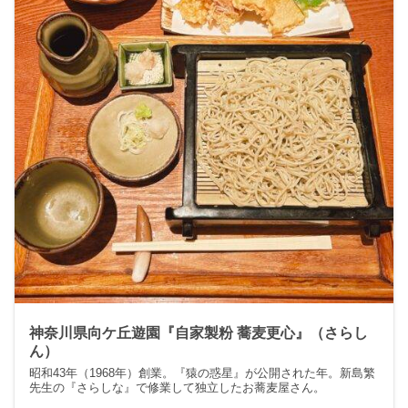
神奈川県向ケ丘遊園『自家製粉 蕎麦更心』（さらし
ん）
昭和43年（1968年）創業。『猿の惑星』が公開された年。新島繁
先生の『さらしな』で修業して独立したお蕎麦屋さん。