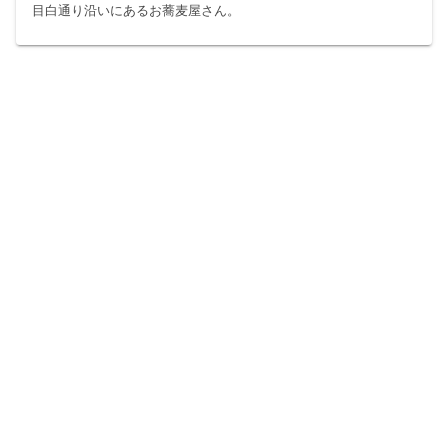
目白通り沿いにあるお蕎麦屋さん。