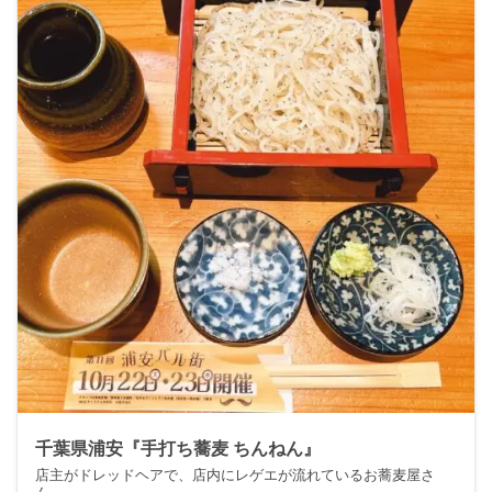
千葉県浦安『手打ち蕎麦 ちんねん』
店主がドレッドヘアで、店内にレゲエが流れているお蕎麦屋さ