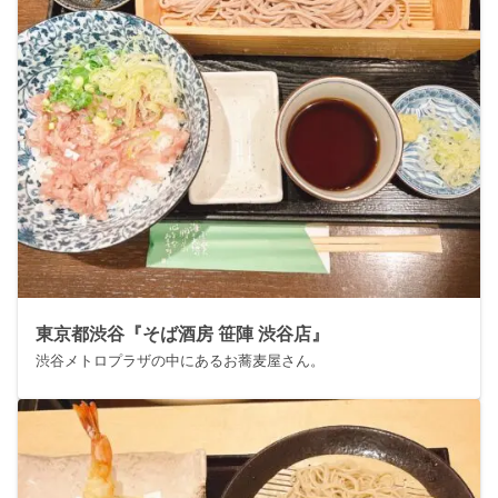
東京都渋谷『そば酒房 笹陣 渋谷店』
渋谷メトロプラザの中にあるお蕎麦屋さん。