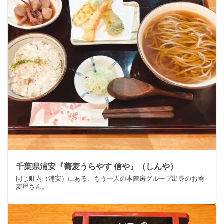
千葉県浦安『蕎麦うらやす 信や』（しんや）
同じ町内（浦安）にある、もう一人の本陣房グループ出身のお蕎
麦屋さん。